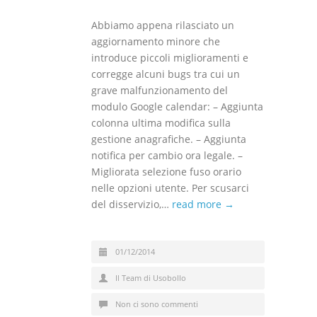
Abbiamo appena rilasciato un
aggiornamento minore che
introduce piccoli miglioramenti e
corregge alcuni bugs tra cui un
grave malfunzionamento del
modulo Google calendar: – Aggiunta
colonna ultima modifica sulla
gestione anagrafiche. – Aggiunta
notifica per cambio ora legale. –
Migliorata selezione fuso orario
nelle opzioni utente. Per scusarci
del disservizio,…
read more →
01/12/2014
Il Team di Usobollo
Non ci sono commenti