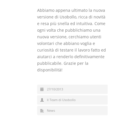
Abbiamo appena ultimato la nuova
versione di Usobollo, ricca di novità
e resa più snella ed intuitiva. Come
ogni volta che pubblichiamo una
nuova versione, cerchiamo utenti
volontari che abbiano voglia e
curiosità di testare il lavoro fatto ed
aiutarci a renderlo definitivamente
pubblicabile. Grazie per la
disponibilità!
27/10/2013
Il Team di Usobollo
News