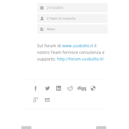
21/12/2013
Il Team di Usobollo
News
Sul forum di
www.usobollo.it
il
nostro Team fornisce consulenza e
supporto.
http://forum.usobollo.it/