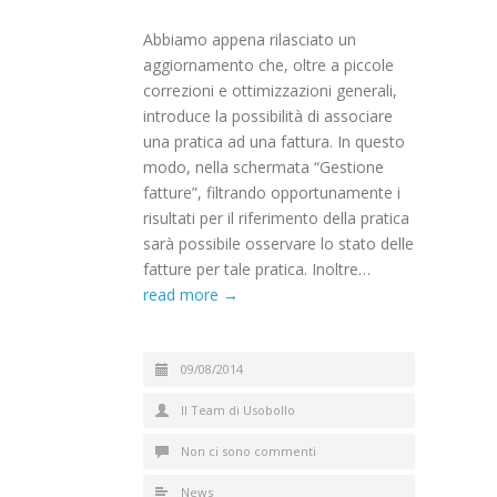
Abbiamo appena rilasciato un
aggiornamento che, oltre a piccole
correzioni e ottimizzazioni generali,
introduce la possibilità di associare
una pratica ad una fattura. In questo
modo, nella schermata “Gestione
fatture”, filtrando opportunamente i
risultati per il riferimento della pratica
sarà possibile osservare lo stato delle
fatture per tale pratica. Inoltre…
read more →
09/08/2014
Il Team di Usobollo
Non ci sono commenti
News